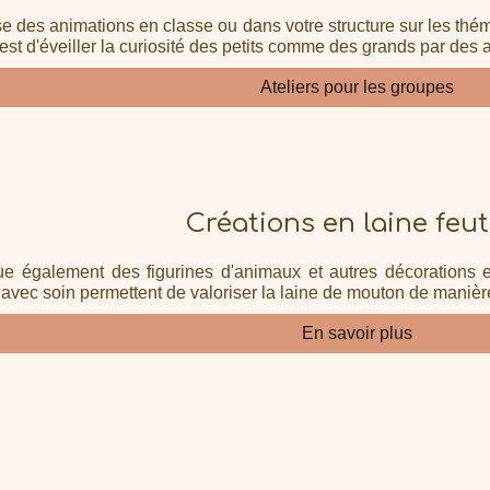
e des animations en classe ou dans votre structure sur les thém
f est d'éveiller la curiosité des petits comme des grands par des 
Ateliers pour les groupes
Créations en laine feu
ue également des figurines d'animaux et autres décorations e
 avec soin permettent de valoriser la laine de mouton de manière
En savoir plus