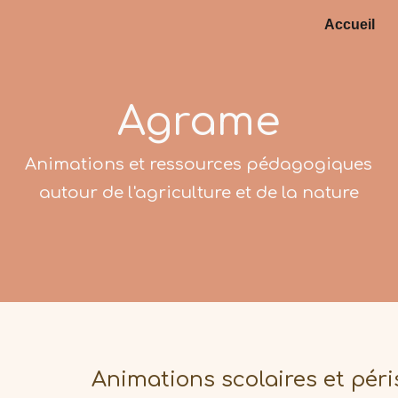
Accueil
ip to main content
Skip to navigat
Agrame
Animations et ressources pédagogiques
autour de l'agriculture et de la nature
Animations scolaires et péri