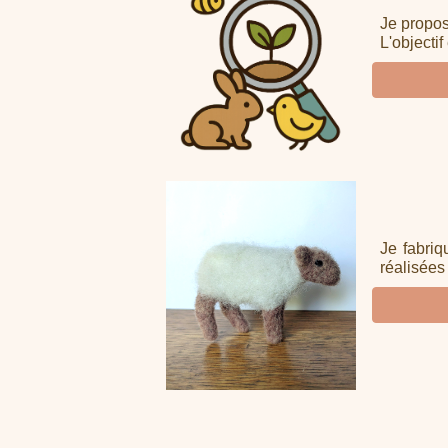
Je propos
L'objecti
Je fabriq
réalisées